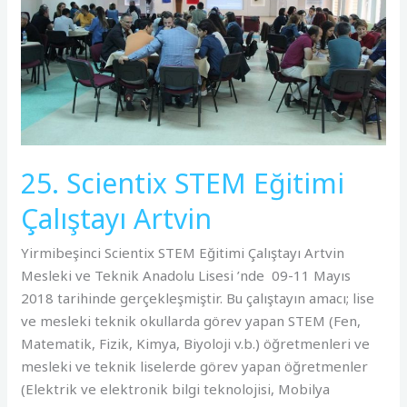
Çalıştayı
Artvin
25. Scientix STEM Eğitimi
Çalıştayı Artvin
Yirmibeşinci Scientix STEM Eğitimi Çalıştayı Artvin
Mesleki ve Teknik Anadolu Lisesi ’nde 09-11 Mayıs
2018 tarihinde gerçekleşmiştir. Bu çalıştayın amacı; lise
ve mesleki teknik okullarda görev yapan STEM (Fen,
Matematik, Fizik, Kimya, Biyoloji v.b.) öğretmenleri ve
mesleki ve teknik liselerde görev yapan öğretmenler
(Elektrik ve elektronik bilgi teknolojisi, Mobilya