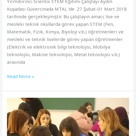
Yirmibirinci Scientix STEM Eğitimi Çalıştayı Aydın
Kuşadası Güvercinada MTAL ’de 27 Şubat-01 Mart 2018
tarihinde gerçekleşmiştir. Bu çalıştayın amacı; lise ve
mesleki teknik okullarda görev yapan STEM (Fen,
Matematik, Fizik, Kimya, Biyoloji v.b.) öğretmenleri ve
mesleki ve teknik liselerde görev yapan öğretmenler
(Elektrik ve elektronik bilgi teknolojisi, Mobilya
teknolojisi, Makine teknolojisi, Metal teknolojisi v.b.)
arasında
Read More »
20.
Scientix
STEM
Eğitimi
Çalıştayı,