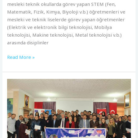
mesleki teknik okullarda görev yapan STEM (Fen,
Matematik, Fizik, Kimya, Biyoloji v.b.) öğretmenleri ve
mesleki ve teknik liselerde görev yapan öğretmenler
(Elektrik ve elektronik bilgi teknolojisi, Mobilya
teknolojisi, Makine teknolojisi, Metal teknolojisi v.b.)
arasında disiplinler
Read More »
22.
Scientix
STEM
Eğitimi
Çalıştayı,
Bayburt