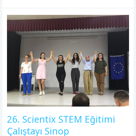
26.
Scientix
STEM
Eğitimi
Çalıştayı
Sinop
26. Scientix STEM Eğitimi
Çalıştayı Sinop