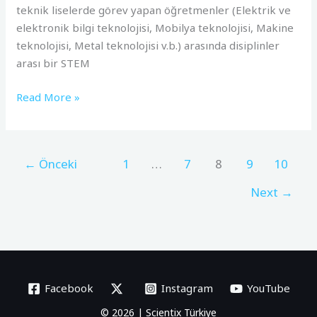
teknik liselerde görev yapan öğretmenler (Elektrik ve
elektronik bilgi teknolojisi, Mobilya teknolojisi, Makine
teknolojisi, Metal teknolojisi v.b.) arasında disiplinler
arası bir STEM
Read More »
←
Önceki
1
…
7
8
9
10
Next
→
Facebook
Instagram
YouTube
© 2026 | Scientix Türkiye