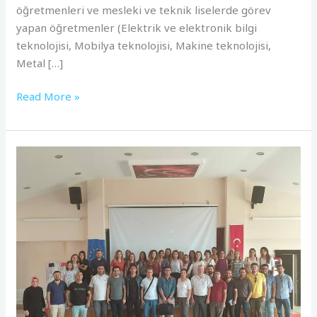
öğretmenleri ve mesleki ve teknik liselerde görev
yapan öğretmenler (Elektrik ve elektronik bilgi
teknolojisi, Mobilya teknolojisi, Makine teknolojisi,
Metal […]
Read More »
27.
Scientix
STEM
Eğitimi
Çalıştayı
Şırnak