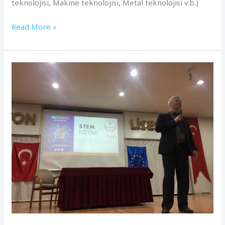
teknolojisi, Makine teknolojisi, Metal teknolojisi v.b.)
Read More »
24.
Scientix
STEM
Eğitimi
Çalıştayı
Afyonkarahisar