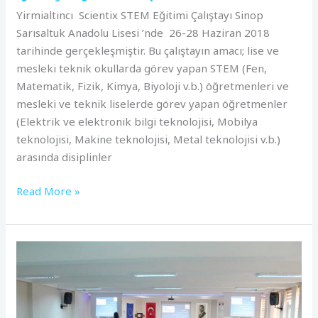
Yirmialtıncı Scientix STEM Eğitimi Çalıştayı Sinop
Sarısaltuk Anadolu Lisesi ’nde 26-28 Haziran 2018
tarihinde gerçekleşmiştir. Bu çalıştayın amacı; lise ve
mesleki teknik okullarda görev yapan STEM (Fen,
Matematik, Fizik, Kimya, Biyoloji v.b.) öğretmenleri ve
mesleki ve teknik liselerde görev yapan öğretmenler
(Elektrik ve elektronik bilgi teknolojisi, Mobilya
teknolojisi, Makine teknolojisi, Metal teknolojisi v.b.)
arasında disiplinler
Read More »
25.
Scientix
STEM
Eğitimi