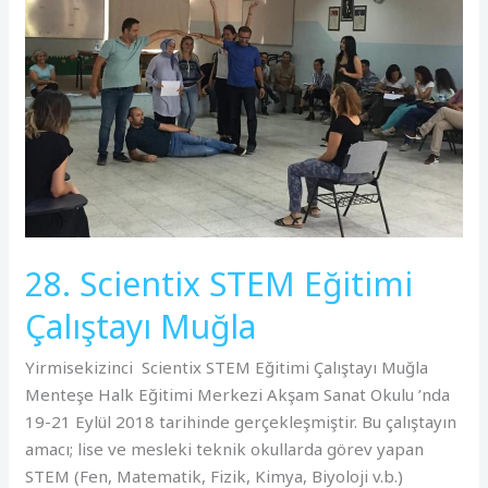
Eğitimi
Çalıştayı
Muğla
28. Scientix STEM Eğitimi
Çalıştayı Muğla
Yirmisekizinci Scientix STEM Eğitimi Çalıştayı Muğla
Menteşe Halk Eğitimi Merkezi Akşam Sanat Okulu ’nda
19-21 Eylül 2018 tarihinde gerçekleşmiştir. Bu çalıştayın
amacı; lise ve mesleki teknik okullarda görev yapan
STEM (Fen, Matematik, Fizik, Kimya, Biyoloji v.b.)