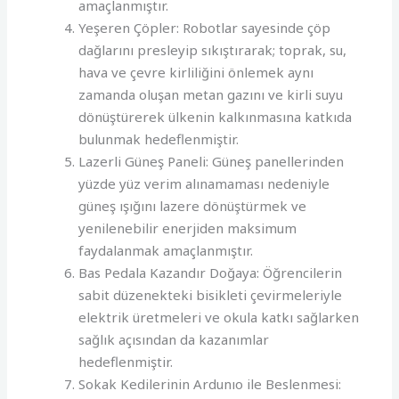
amaçlanmıştır.
Yeşeren Çöpler: Robotlar sayesinde çöp
dağlarını presleyip sıkıştırarak; toprak, su,
hava ve çevre kirliliğini önlemek aynı
zamanda oluşan metan gazını ve kirli suyu
dönüştürerek ülkenin kalkınmasına katkıda
bulunmak hedeflenmiştir.
Lazerli Güneş Paneli: Güneş panellerinden
yüzde yüz verim alınamaması nedeniyle
güneş ışığını lazere dönüştürmek ve
yenilenebilir enerjiden maksimum
faydalanmak amaçlanmıştır.
Bas Pedala Kazandır Doğaya: Öğrencilerin
sabit düzenekteki bisikleti çevirmeleriyle
elektrik üretmeleri ve okula katkı sağlarken
sağlık açısından da kazanımlar
hedeflenmiştir.
Sokak Kedilerinin Ardunıo ile Beslenmesi: