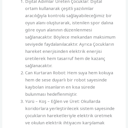
Dijital Adımlar Üreten Çocuklar: Dijital
ortam kullanarak çeşitli yazılımlar
aracılığıyla kontrolü sağlayabileceğimiz bir
oyun alanı oluşturarak, istenilen spor dalına
göre oyun alanının düzenlenmesi
sağlanacaktır. Böylece mekandan maksimum
seviyede faydalanılacaktır. Ayrıca Çocukların
hareket enerjisinden elektrik enerjisi
üretilerek hem tasarruf hem de kazanç
sağlanacaktır.
Can Kurtaran Robot: Hem suya hem kokuya
hem de sese duyarlı bir robot sayesinde
kaybolan insanların en kısa sürede
bulunması hedeflenmiştir.
Yürü – Koş – Eğlen ve Üret: Okullarda
koridorlara yerleştirilecek sistem sayesinde
çocukların hareketleriyle elektrik üretmek
ve okulun elektrik ihtiyacını karşılamak