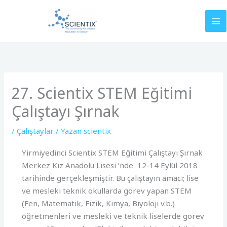
İçeriğe
atla
27. Scientix STEM Eğitimi
Çalıştayı Şırnak
/
Çalıştaylar
/ Yazan
scientix
Yirmiyedinci Scientix STEM Eğitimi Çalıştayı Şırnak
Merkez Kız Anadolu Lisesi ’nde 12-14 Eylül 2018
tarihinde gerçekleşmiştir. Bu çalıştayın amacı; lise
ve mesleki teknik okullarda görev yapan STEM
(Fen, Matematik, Fizik, Kimya, Biyoloji v.b.)
öğretmenleri ve mesleki ve teknik liselerde görev