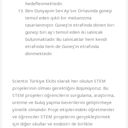
hedeflenmektedir.
Ben Dünyayım Sen Ay’sın: Ortasında güneşi
temsil eden ışıklı bir mekanizma
tasarlanmıştır. Güneş’in etrafında dönen biri
güneşi biri ay’ı temsil eden iki salıncak
bulunmaktadır. Bu salıncaklar hem kendi
etrafında hem de Güneş’in etrafında
dönmektedir.
Scientix Türkiye Ekibi olarak her okulun STEM
projelerinin olması gerektiğini düşünüyoruz. Bu
STEM projeleri öğrencilerin sorgulama, araştırma,
üretme ve buluş yapma becerilerini geliştirmeye
yönelik olmalıdır. Proje ekiplerindeki öğretmenler
ve öğrenciler STEM projelerini gerçekleştirmek
için diğer okullar ve endüstri ile birlikte