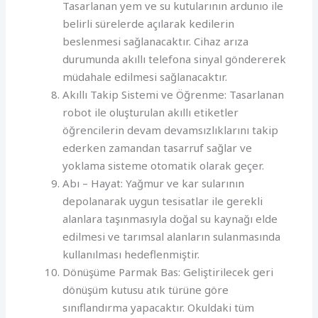
Tasarlanan yem ve su kutularının ardunıo ile
belirli sürelerde açılarak kedilerin
beslenmesi sağlanacaktır. Cihaz arıza
durumunda akıllı telefona sinyal göndererek
müdahale edilmesi sağlanacaktır.
Akıllı Takip Sistemi ve Öğrenme: Tasarlanan
robot ile oluşturulan akıllı etiketler
öğrencilerin devam devamsızlıklarını takip
ederken zamandan tasarruf sağlar ve
yoklama sisteme otomatik olarak geçer.
Abı – Hayat: Yağmur ve kar sularının
depolanarak uygun tesisatlar ile gerekli
alanlara taşınmasıyla doğal su kaynağı elde
edilmesi ve tarımsal alanların sulanmasında
kullanılması hedeflenmiştir.
Dönüşüme Parmak Bas: Geliştirilecek geri
dönüşüm kutusu atık türüne göre
sınıflandırma yapacaktır. Okuldaki tüm