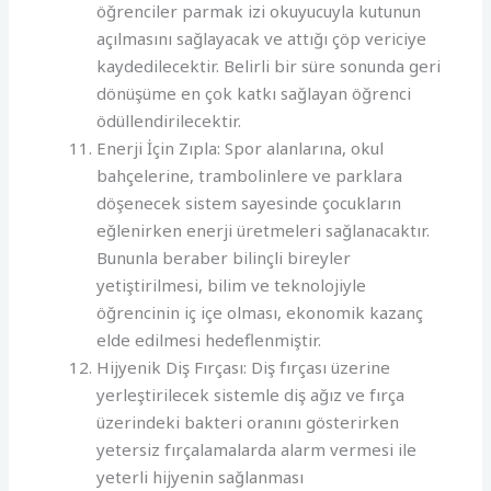
öğrenciler parmak izi okuyucuyla kutunun
açılmasını sağlayacak ve attığı çöp vericiye
kaydedilecektir. Belirli bir süre sonunda geri
dönüşüme en çok katkı sağlayan öğrenci
ödüllendirilecektir.
Enerji İçin Zıpla: Spor alanlarına, okul
bahçelerine, trambolinlere ve parklara
döşenecek sistem sayesinde çocukların
eğlenirken enerji üretmeleri sağlanacaktır.
Bununla beraber bilinçli bireyler
yetiştirilmesi, bilim ve teknolojiyle
öğrencinin iç içe olması, ekonomik kazanç
elde edilmesi hedeflenmiştir.
Hijyenik Diş Fırçası: Diş fırçası üzerine
yerleştirilecek sistemle diş ağız ve fırça
üzerindeki bakteri oranını gösterirken
yetersiz fırçalamalarda alarm vermesi ile
yeterli hijyenin sağlanması