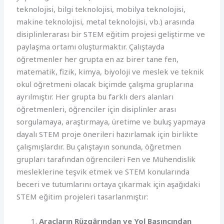
teknolojisi, bilgi teknolojisi, mobilya teknolojisi,
makine teknolojisi, metal teknolojisi, vb.) arasında
disiplinlerarası bir STEM eğitim projesi geliştirme ve
paylaşma ortamı oluşturmaktır. Çalıştayda
öğretmenler her grupta en az birer tane fen,
matematik, fizik, kimya, biyoloji ve meslek ve teknik
okul öğretmeni olacak biçimde çalışma gruplarına
ayrılmıştır. Her grupta bu farklı ders alanları
öğretmenleri, öğrenciler için disiplinler arası
sorgulamaya, araştırmaya, üretime ve buluş yapmaya
dayalı STEM proje önerileri hazırlamak için birlikte
çalışmışlardır. Bu çalıştayın sonunda, öğretmen
grupları tarafından öğrencileri Fen ve Mühendislik
mesleklerine teşvik etmek ve STEM konularında
beceri ve tutumlarını ortaya çıkarmak için aşağıdaki
STEM eğitim projeleri tasarlanmıştır:
Araçların Rüzgârından ve Yol Basıncından