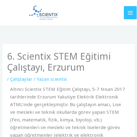
İçeriğe
atla
6. Scientix STEM Eğitimi
Çalıştayı, Erzurum
/
Çalıştaylar
/ Yazan
scientix
Altıncı Scientix STEM Eğitim Çalıştayı, 5-7 Nisan 2017
tarihlerinde Erzurum Yakutiye Elektrik Elektronik
ATML’inde gerçekleşmiştir. Bu çalıştayın amacı, Lise
ve mesleki ve teknik okullarda görev yapan STEM
(Fen, matematik, fizik, kimya, biyoloji, vb.)
öğretmenleri ve mesleki ve teknik liselerde görev
yapan öğretmenler (elektrik ve elektronik