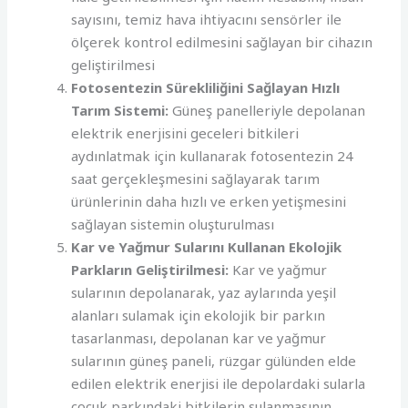
sayısını, temiz hava ihtiyacını sensörler ile
ölçerek kontrol edilmesini sağlayan bir cihazın
geliştirilmesi
Fotosentezin Sürekliliğini Sağlayan Hızlı
Tarım Sistemi:
Güneş panelleriyle depolanan
elektrik enerjisini geceleri bitkileri
aydınlatmak için kullanarak fotosentezin 24
saat gerçekleşmesini sağlayarak tarım
ürünlerinin daha hızlı ve erken yetişmesini
sağlayan sistemin oluşturulması
Kar ve Yağmur Sularını Kullanan Ekolojik
Parkların Geliştirilmesi:
Kar ve yağmur
sularının depolanarak, yaz aylarında yeşil
alanları sulamak için ekolojik bir parkın
tasarlanması, depolanan kar ve yağmur
sularının güneş paneli, rüzgar gülünden elde
edilen elektrik enerjisi ile depolardaki sularla
çocuk parkındaki bitkilerin sulanmasının