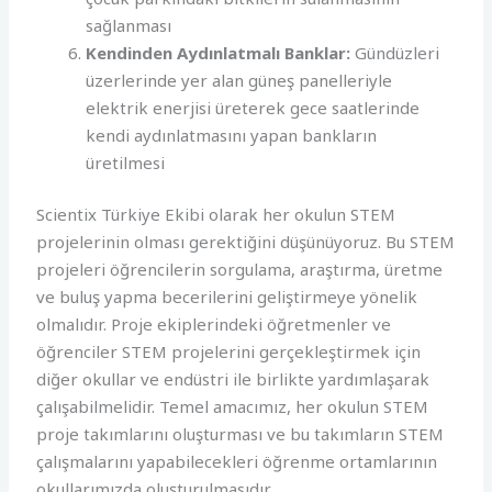
sağlanması
Kendinden Aydınlatmalı Banklar:
Gündüzleri
üzerlerinde yer alan güneş panelleriyle
elektrik enerjisi üreterek gece saatlerinde
kendi aydınlatmasını yapan bankların
üretilmesi
Scientix Türkiye Ekibi olarak her okulun STEM
projelerinin olması gerektiğini düşünüyoruz. Bu STEM
projeleri öğrencilerin sorgulama, araştırma, üretme
ve buluş yapma becerilerini geliştirmeye yönelik
olmalıdır. Proje ekiplerindeki öğretmenler ve
öğrenciler STEM projelerini gerçekleştirmek için
diğer okullar ve endüstri ile birlikte yardımlaşarak
çalışabilmelidir. Temel amacımız, her okulun STEM
proje takımlarını oluşturması ve bu takımların STEM
çalışmalarını yapabilecekleri öğrenme ortamlarının
okullarımızda oluşturulmasıdır.