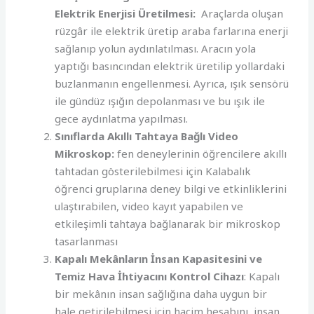
Elektrik Enerjisi Üretilmesi:
Araçlarda oluşan
rüzgâr ile elektrik üretip araba farlarına enerji
sağlanıp yolun aydınlatılması. Aracın yola
yaptığı basıncından elektrik üretilip yollardaki
buzlanmanın engellenmesi. Ayrıca, ışık sensörü
ile gündüz ışığın depolanması ve bu ışık ile
gece aydınlatma yapılması.
Sınıflarda Akıllı Tahtaya Bağlı Video
Mikroskop:
fen deneylerinin öğrencilere akıllı
tahtadan gösterilebilmesi için Kalabalık
öğrenci gruplarına deney bilgi ve etkinliklerini
ulaştırabilen, video kayıt yapabilen ve
etkileşimli tahtaya bağlanarak bir mikroskop
tasarlanması
Kapalı Mekânların İnsan Kapasitesini ve
Temiz Hava İhtiyacını Kontrol Cihazı
: Kapalı
bir mekânın insan sağlığına daha uygun bir
hale getirilebilmesi için hacim hesabını, insan