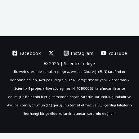
Facebook
Instagram
YouTube
© 2026 | Scientix Türkiye
Bu web sitesinde sunulan çalışma, Avrupa Okul Ağı (EUN) tarafından
koordine edilen, Avrupa Birliği'nin H2020 araştırma ve yenilik programı -
Scientix 4 projesi (Hibe sözleşmesi N. 101000063) tarafından finanse
edilmiştir. Belgenin içeriği tamamen organizatörün sorumluluğundadır ve
Avrupa Komisyonu'nun (EC) görüşünü temsil etmez ve EC, içerdiği bilgilerin
herhangi bir şekilde kullanılmasından sorumlu değildir.