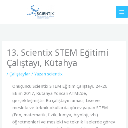
İçeriğe
atla
13. Scientix STEM Eğitimi
Çalıştayı, Kütahya
/
Çalıştaylar
/ Yazan
scientix
Onüçüncü Scientix STEM Eğitim Çalıştayı, 24-26
Ekim 2017, Kütahya Yoncalı ATML’de,
gerçekleşmiştir. Bu çalıştayın amacı, Lise ve
mesleki ve teknik okullarda görev yapan STEM
(Fen, matematik, fizik, kimya, biyoloji, vb.)
öğretmenleri ve mesleki ve teknik liselerde görev