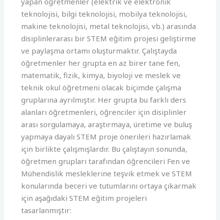
yapan öğretmenler (elektrik ve elektronik
teknolojisi, bilgi teknolojisi, mobilya teknolojisi,
makine teknolojisi, metal teknolojisi, vb.) arasında
disiplinlerarası bir STEM eğitim projesi geliştirme
ve paylaşma ortamı oluşturmaktır. Çalıştayda
öğretmenler her grupta en az birer tane fen,
matematik, fizik, kimya, biyoloji ve meslek ve
teknik okul öğretmeni olacak biçimde çalışma
gruplarına ayrılmıştır. Her grupta bu farklı ders
alanları öğretmenleri, öğrenciler için disiplinler
arası sorgulamaya, araştırmaya, üretime ve buluş
yapmaya dayalı STEM proje önerileri hazırlamak
için birlikte çalışmışlardır. Bu çalıştayın sonunda,
öğretmen grupları tarafından öğrencileri Fen ve
Mühendislik mesleklerine teşvik etmek ve STEM
konularında beceri ve tutumlarını ortaya çıkarmak
için aşağıdaki STEM eğitim projeleri
tasarlanmıştır: