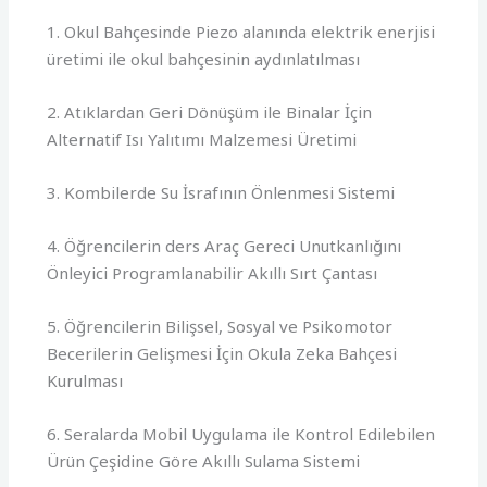
1. Okul Bahçesinde Piezo alanında elektrik enerjisi
üretimi ile okul bahçesinin aydınlatılması
2. Atıklardan Geri Dönüşüm ile Binalar İçin
Alternatif Isı Yalıtımı Malzemesi Üretimi
3. Kombilerde Su İsrafının Önlenmesi Sistemi
4. Öğrencilerin ders Araç Gereci Unutkanlığını
Önleyici Programlanabilir Akıllı Sırt Çantası
5. Öğrencilerin Bilişsel, Sosyal ve Psikomotor
Becerilerin Gelişmesi İçin Okula Zeka Bahçesi
Kurulması
6. Seralarda Mobil Uygulama ile Kontrol Edilebilen
Ürün Çeşidine Göre Akıllı Sulama Sistemi