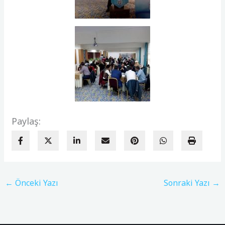
Paylaş:
←
Önceki Yazı
Sonraki Yazı
→