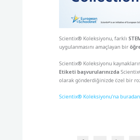
Scientix® Koleksiyonu, farklı
STEM
uygulanmasını amaçlayan bir
öğr
Scientix® Koleksiyonu kaynakları
Etiketi başvurularınızda
Scientix
olarak gönderdiğinizde özel bir ro
Scientix® Koleksiyonu’na buradan 