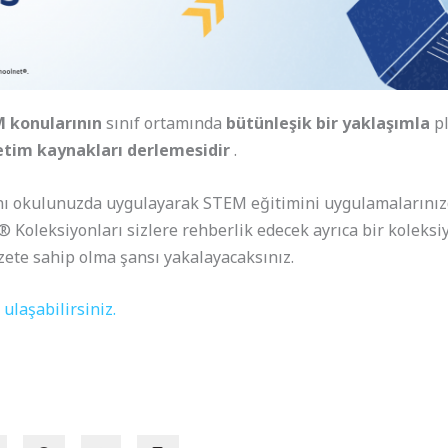
 konularının
sınıf ortamında
bütünleşik bir yaklaşımla
pl
etim kaynakları derlemesidir
.
nı okulunuzda uygulayarak STEM eğitimini uygulamalarınızd
® Koleksiyonları sizlere rehberlik edecek ayrıca bir koleksi
zete sahip olma şansı yakalayacaksınız.
ulaşabilirsiniz.