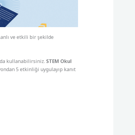
anlı ve etkili bir şekilde
a kullanabilirsiniz.
STEM Okul
yondan 5 etkinliği uygulayıp kanıt