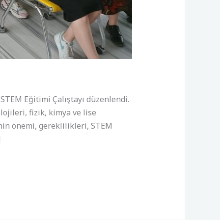
 STEM Eğitimi Çalıştayı düzenlendi.
jileri, fizik, kimya ve lise
in önemi, gereklilikleri, STEM
]