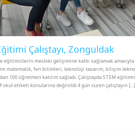
ğitimi Çalıştayı, Zonguldak
e eğitimcilerin mesleki gelişimine katkı sağlamak amacıyla
im matematik, fen bilimleri, teknoloji tasarım, bilişim teknolo
an 100 öğretmen katılım sağladı. Çalıştayda STEM eğitimin
 okul etiketi konularına değinildi.4 gün süren çalıştayın […