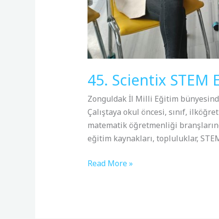
45. Scientix STEM E
Zonguldak İl Milli Eğitim bünyesind
Çalıştaya okul öncesi, sınıf, ilköğret
matematik öğretmenliği branşlarınd
eğitim kaynakları, topluluklar, STEM
Read More »